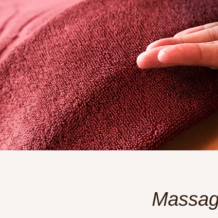
Massag