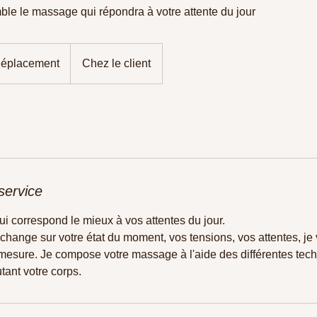
 le massage qui répondra à votre attente du jour
déplacement
Chez le client
service
i correspond le mieux à vos attentes du jour.
change sur votre état du moment, vos tensions, vos attentes, j
esure. Je compose votre massage à l'aide des différentes tech
tant votre corps.