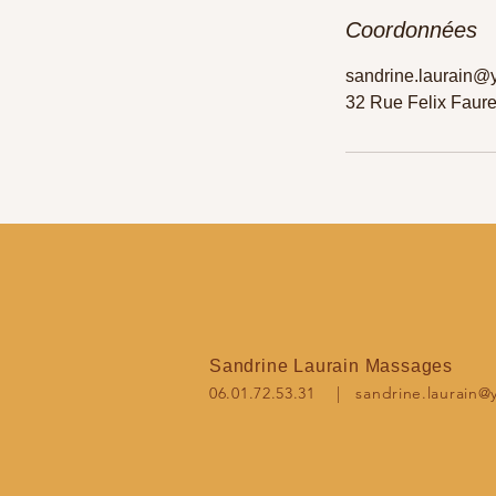
Coordonnées
sandrine.laurain@y
32 Rue Felix Faur
Sandrine Laurain Massages
06.01.72.53.31 |
sandrine.laurain@