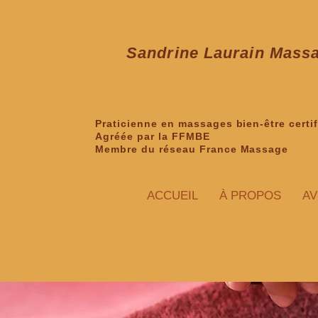
Sandrine Laurain Mass
Praticienne en massages bien-être certif
Agréée par la FFMBE
Membre du réseau France Massage
ACCUEIL
À PROPOS
AV