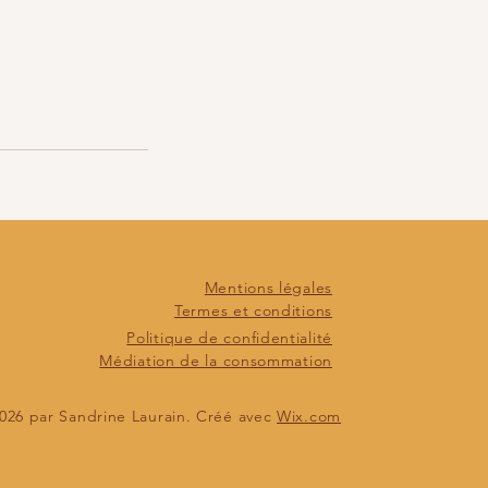
Mentions légales
Termes et conditions
Politique de confidentialité
Médiation de la consommation
026 par Sandrine Laurain. Créé avec
Wix.com