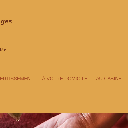
ages
iée
ERTISSEMENT
À VOTRE DOMICILE
AU CABINET