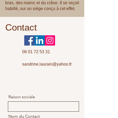
bras, des mains et du crâne. Il se reçoit
habillé, sur un siège conçu à cet effet.
Contact
06 01 72 53 31
sandrine.laurain@yahoo.fr
Raison sociale
Nom du Contact