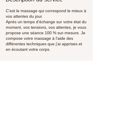
C'est le massage qui correspond le mieux à
vos attentes du jour.
Après un temps d'échange sur votre état du
moment, vos tensions, vos attentes, je vous
propose une séance 100 % sur-mesure. Je
compose votre massage à l'aide des
différentes techniques que j'ai apprises et
en écoutant votre corps.
Coordonnées
sandrine.laurain@yahoo.fr
32 Rue Felix Faure, Colombes, France